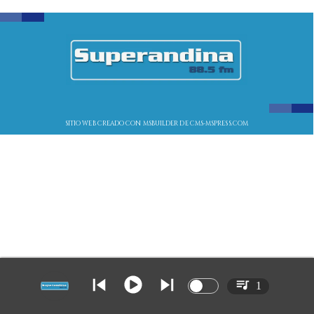
SITIO WEB CREADO CON MSBUILDER DE CMS-MSPRESS.COM
1