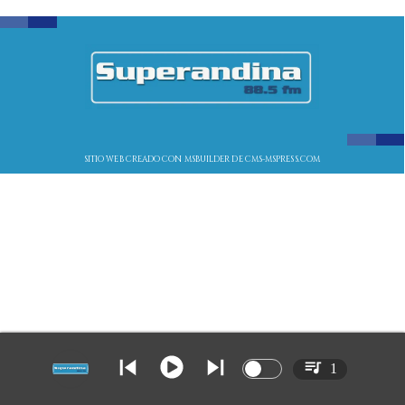
SITIO WEB CREADO CON MSBUILDER DE CMS-MSPRESS.COM
1