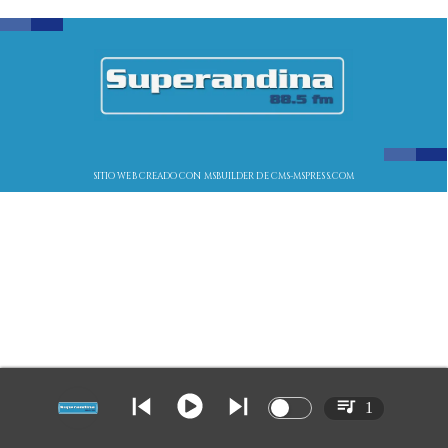
SITIO WEB CREADO CON MSBUILDER DE CMS-MSPRESS.COM
1