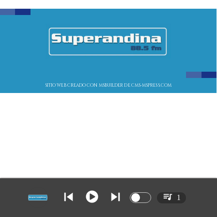
SITIO WEB CREADO CON MSBUILDER DE CMS-MSPRESS.COM
1