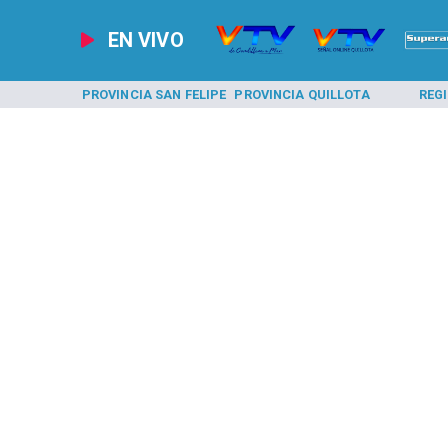
EN VIVO
A LOS ANDES
PROVINCIA SAN FELIPE
PROVINCIA QUILLOTA
REG