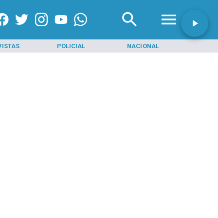
VISTAS
POLICIAL
NACIONAL
INI