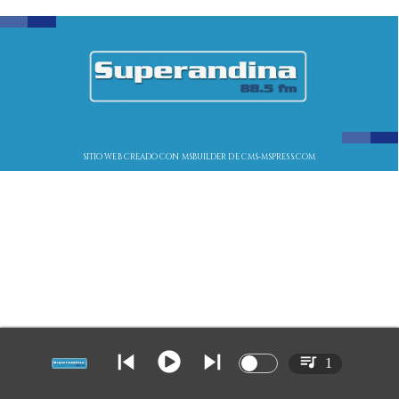
SITIO WEB CREADO CON MSBUILDER DE CMS-MSPRESS.COM
1