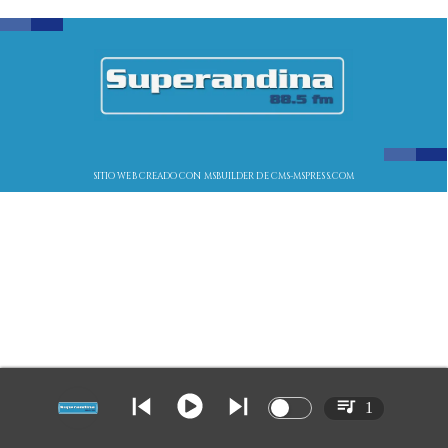
SITIO WEB CREADO CON MSBUILDER DE CMS-MSPRESS.COM
1