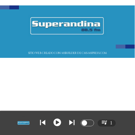
SITIO WEB CREADO CON MSBUILDER DE CMS-MSPRESS.COM
1