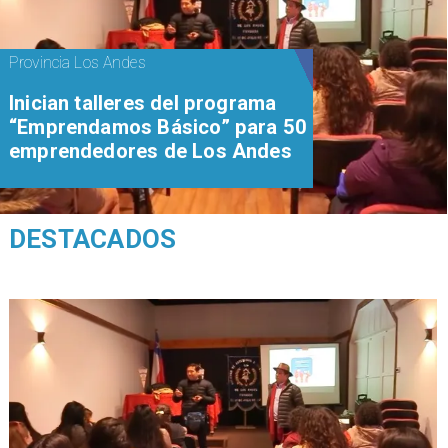
Provincia Los Andes
Inician talleres del programa
“Emprendamos Básico” para 50
emprendedores de Los Andes
DESTACADOS