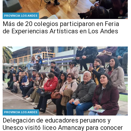
PROVINCIA LOS ANDES
Más de 20 colegios participaron en Feria
de Experiencias Artísticas en Los Andes
PROVINCIA LOS ANDES
Delegación de educadores peruanos y
Unesco visitó liceo Amancay para conocer