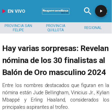
EN VIVO
PROVINCIA SAN
PROVINCIA
REGIONAL
FELIPE
QUILLOTA
Hay varias sorpresas: Revelan
nómina de los 30 finalistas al
Balón de Oro masculino 2024
​Entre los nombres destacados que figuran en la
nómina están Jude Bellingham, Vinicius Jr., Kylian
Mbappé y Erling Haaland, considerados los
principales aspirantes al trofeo.