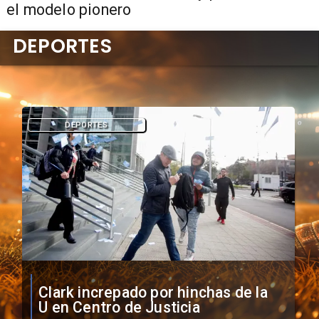
el modelo pionero
DEPORTES
DEPORTES
Vozinha firma contrato con Colo
Colo como nuevo arquero